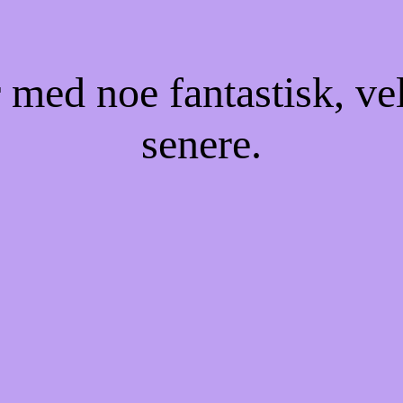
 med noe fantastisk, ve
senere.